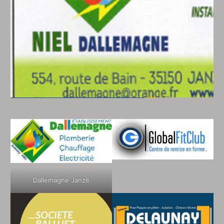
Dallemagne Janzé