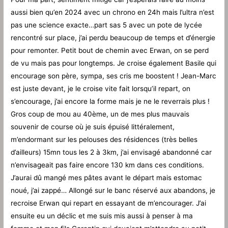
aussi bien qu’en 2024 avec un chrono en 24h mais l’ultra n’est
pas une science exacte…part sas 5 avec un pote de lycée
rencontré sur place, j’ai perdu beaucoup de temps et d’énergie
pour remonter. Petit bout de chemin avec Erwan, on se perd
de vu mais pas pour longtemps. Je croise également Basile qui
encourage son père, sympa, ses cris me boostent ! Jean-Marc
est juste devant, je le croise vite fait lorsqu’il repart, on
s’encourage, j’ai encore la forme mais je ne le reverrais plus !
Gros coup de mou au 40ème, un de mes plus mauvais
souvenir de course où je suis épuisé littéralement,
m’endormant sur les pelouses des résidences (très belles
d’ailleurs) 15mn tous les 2 à 3km, j’ai envisagé abandonné car
n’envisageait pas faire encore 130 km dans ces conditions.
J’aurai dû mangé mes pâtes avant le départ mais estomac
noué, j’ai zappé… Allongé sur le banc réservé aux abandons, je
recroise Erwan qui repart en essayant de m’encourager. J’ai
ensuite eu un déclic et me suis mis aussi à penser à ma