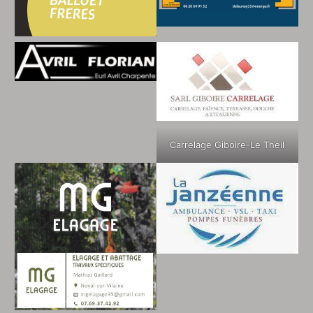
Carrelage Giboire-Le Theil