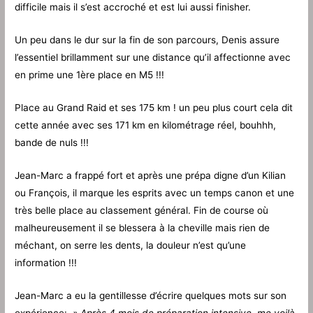
difficile mais il s’est accroché et est lui aussi finisher.
Un peu dans le dur sur la fin de son parcours, Denis assure
l’essentiel brillamment sur une distance qu’il affectionne avec
en prime une 1ère place en M5 !!!
Place au Grand Raid et ses 175 km ! un peu plus court cela dit
cette année avec ses 171 km en kilométrage réel, bouhhh,
bande de nuls !!!
Jean-Marc a frappé fort et après une prépa digne d’un Kilian
ou François, il marque les esprits avec un temps canon et une
très belle place au classement général. Fin de course où
malheureusement il se blessera à la cheville mais rien de
méchant, on serre les dents, la douleur n’est qu’une
information !!!
Jean-Marc a eu la gentillesse d’écrire quelques mots sur son
expérience:
» Après 4 mois de préparation intensive, me voilà