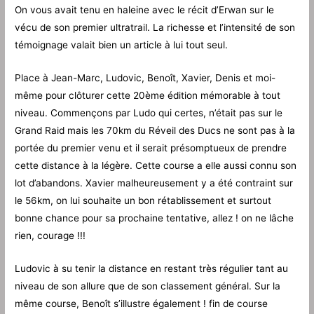
On vous avait tenu en haleine avec le récit d’Erwan sur le
vécu de son premier ultratrail. La richesse et l’intensité de son
témoignage valait bien un article à lui tout seul.
Place à Jean-Marc, Ludovic, Benoît, Xavier, Denis et moi-
même pour clôturer cette 20ème édition mémorable à tout
niveau. Commençons par Ludo qui certes, n’était pas sur le
Grand Raid mais les 70km du Réveil des Ducs ne sont pas à la
portée du premier venu et il serait présomptueux de prendre
cette distance à la légère. Cette course a elle aussi connu son
lot d’abandons. Xavier malheureusement y a été contraint sur
le 56km, on lui souhaite un bon rétablissement et surtout
bonne chance pour sa prochaine tentative, allez ! on ne lâche
rien, courage !!!
Ludovic à su tenir la distance en restant très régulier tant au
niveau de son allure que de son classement général. Sur la
même course, Benoît s’illustre également ! fin de course