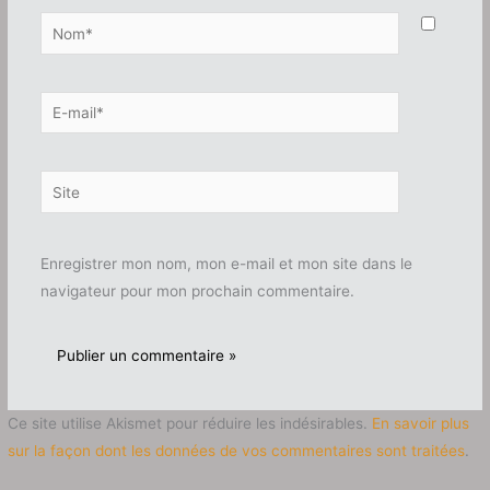
Nom*
E-
mail*
Site
Enregistrer mon nom, mon e-mail et mon site dans le
navigateur pour mon prochain commentaire.
Ce site utilise Akismet pour réduire les indésirables.
En savoir plus
sur la façon dont les données de vos commentaires sont traitées
.