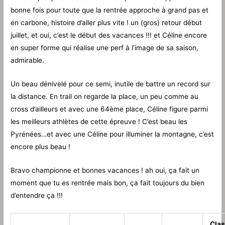
bonne fois pour toute que la rentrée approche à grand pas et
en carbone, histoire d’aller plus vite ! un (gros) retour début
juillet, et oui, c’est le début des vacances !!! et Céline encore
en super forme qui réalise une perf à l’image de sa saison,
admirable.
Un beau dénivelé pour ce semi, inutile de battre un record sur
la distance. En trail on regarde la place, un peu comme au
cross d’ailleurs et avec une 64ème place, Céline figure parmi
les meilleurs athlètes de cette épreuve ! C’est beau les
Pyrénées…et avec une Céline pour illuminer la montagne, c’est
encore plus beau !
Bravo championne et bonnes vacances ! ah oui, ça fait un
moment que tu es rentrée mais bon, ça fait toujours du bien
d’entendre ça !!!
Cla