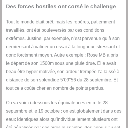
Des forces hostiles ont corsé le challenge
Tout le monde était prêt, mais les repères, patiemment
travaillés, ont été bouleversés par ces conditions
extrêmes. Justine, par exemple, n’est parvenue qu’à son
dernier saut à valider un essai à la longueur, stressant et
donc forcément moyen. Autre exemple : Rose MB a pris
le départ de son 1500m sous une pluie drue. Elle avait
beau être hyper motivée, son ardeur trempée l’a laissé à
distance de son splendide 5’09″56 du 28 septembre. Et
tout cela coûte cher en nombre de points perdus.
On va voir ci-dessous les équivalences entre le 28
septembre et le 19 octobre : on est globalement dans des
eaux identiques alors qu’individuellement plusieurs ont
été pénalisés par des aires glissantes, des appuis au sol