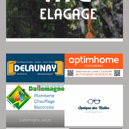
Dallemagne Janzé