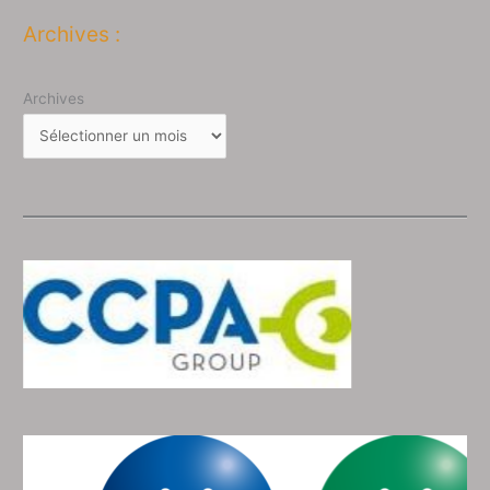
Archives :
Archives