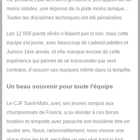
moins solides, une réponse de la piste moins tonique…
Toutes les disciplines techniques ont été pénalisées.
Les 12 000 points rêvés n’étaient pas si loin, mais cette
équipe est jeune, avec beaucoup de cadets/cadettes et
Juniors 1ère année, et elle manque encore de cette
expérience qui permet de se transcender par vent
contraire, d’assurer ses marques même dans la tempête.
Un beau souvenir pour toute l’équipe
Le CJF Saint-Malo, avec ses jeunes rompus aux
championnats de France, a su résister à ces forces
hostiles et remporte avec panache son troisième titre en
quatre ans. Nous, raisonnablement, nous visions une
place dans les huit, peut-être un peu plus haut si tout