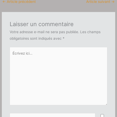
←
Article précédent
Article suivant
→
Laisser un commentaire
Votre adresse e-mail ne sera pas publiée.
Les champs
obligatoires sont indiqués avec
*
Écrivez
ici…
Nom*