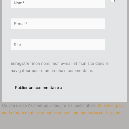
Nom*
E-
mail*
Site
Enregistrer mon nom, mon e-mail et mon site dans le
navigateur pour mon prochain commentaire.
Ce site utilise Akismet pour réduire les indésirables.
En savoir plus
sur la façon dont les données de vos commentaires sont traitées
.