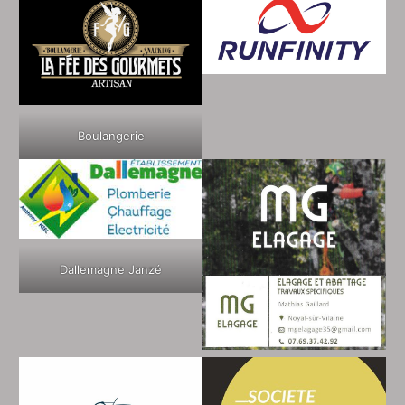
Boulangerie
Dallemagne Janzé