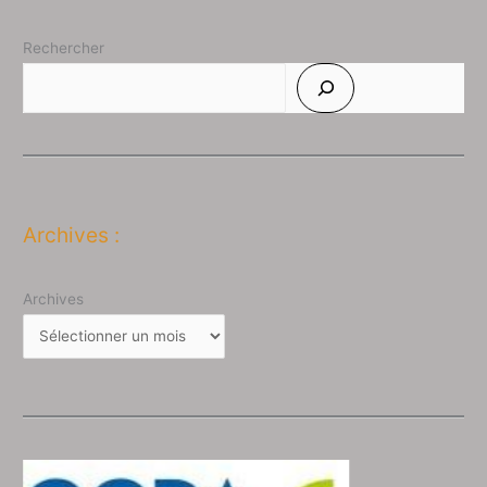
Rechercher
Archives :
Archives