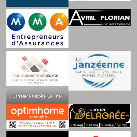
Carrelage Giboire-Le Theil