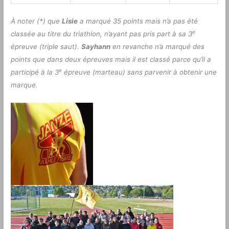
À noter (*) que
Lisie
a marqué 35 points mais n’a pas été
e
classée au titre du triathlon, n’ayant pas pris part à sa 3
épreuve (triple saut).
Sayhann
en revanche n’a marqué des
points que dans deux épreuves mais il est classé parce qu’il a
e
participé à la 3
épreuve (marteau) sans parvenir à obtenir une
marque.