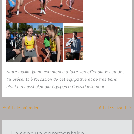
Notre maillot jaune commence à faire son effet sur les stades.
48 présents à l’occasion de cet équip’athlé et de très bons
résultats aussi bien par équipes qu’individuellement.
←
Article précédent
Article suivant
→
Laisser un commentaire