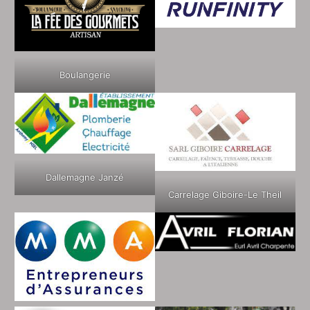
Boulangerie
Dallemagne Janzé
Carrelage Giboire-Le Theil