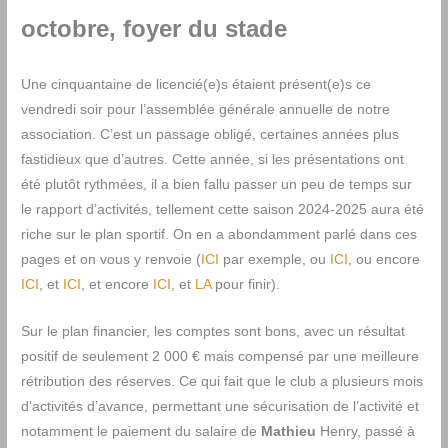
octobre, foyer du stade
Une cinquantaine de licencié(e)s étaient présent(e)s ce
vendredi soir pour l’assemblée générale annuelle de notre
association. C’est un passage obligé, certaines années plus
fastidieux que d’autres. Cette année, si les présentations ont
été plutôt rythmées, il a bien fallu passer un peu de temps sur
le rapport d’activités, tellement cette saison 2024-2025 aura été
riche sur le plan sportif. On en a abondamment parlé dans ces
pages et on vous y renvoie (
ICI
par exemple, ou
ICI
, ou encore
ICI
, et
ICI
, et encore
ICI
, et
LA
pour finir).
Sur le plan financier, les comptes sont bons, avec un résultat
positif de seulement 2 000 € mais compensé par une meilleure
rétribution des réserves. Ce qui fait que le club a plusieurs mois
d’activités d’avance, permettant une sécurisation de l’activité et
notamment le paiement du salaire de
Mathieu
Henry, passé à