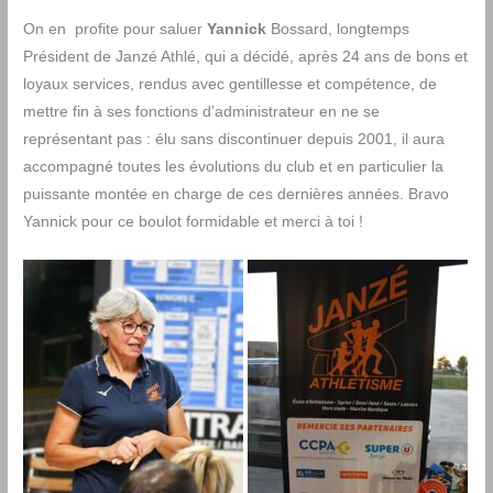
On en profite pour saluer
Yannick
Bossard, longtemps
Président de Janzé Athlé, qui a décidé, après 24 ans de bons et
loyaux services, rendus avec gentillesse et compétence, de
mettre fin à ses fonctions d’administrateur en ne se
représentant pas : élu sans discontinuer depuis 2001, il aura
accompagné toutes les évolutions du club et en particulier la
puissante montée en charge de ces dernières années. Bravo
Yannick pour ce boulot formidable et merci à toi !