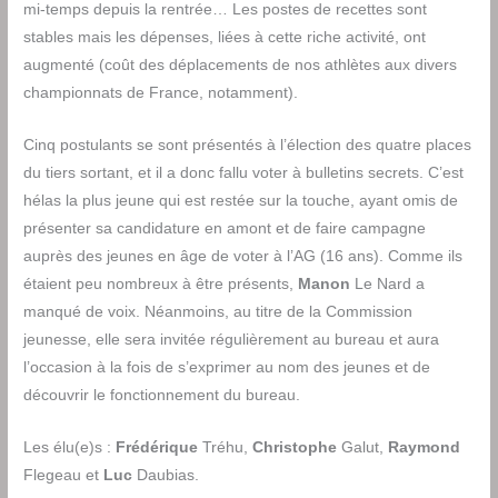
mi-temps depuis la rentrée… Les postes de recettes sont
stables mais les dépenses, liées à cette riche activité, ont
augmenté (coût des déplacements de nos athlètes aux divers
championnats de France, notamment).
Cinq postulants se sont présentés à l’élection des quatre places
du tiers sortant, et il a donc fallu voter à bulletins secrets. C’est
hélas la plus jeune qui est restée sur la touche, ayant omis de
présenter sa candidature en amont et de faire campagne
auprès des jeunes en âge de voter à l’AG (16 ans). Comme ils
étaient peu nombreux à être présents,
Manon
Le Nard a
manqué de voix. Néanmoins, au titre de la Commission
jeunesse, elle sera invitée régulièrement au bureau et aura
l’occasion à la fois de s’exprimer au nom des jeunes et de
découvrir le fonctionnement du bureau.
Les élu(e)s :
Frédérique
Tréhu,
Christophe
Galut,
Raymond
Flegeau et
Luc
Daubias.