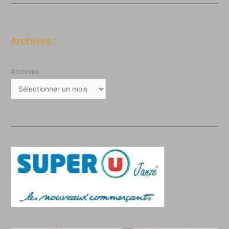
Archives :
Archives